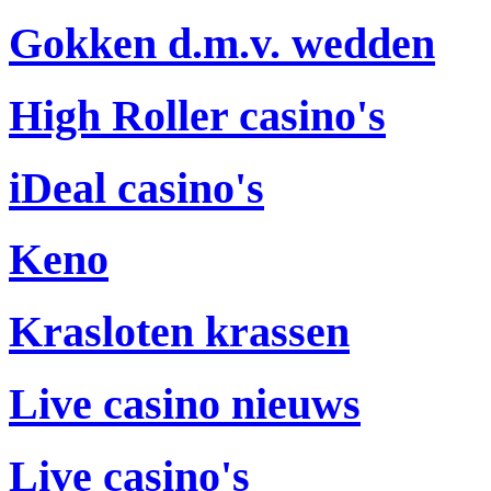
Gokken d.m.v. wedden
High Roller casino's
iDeal casino's
Keno
Krasloten krassen
Live casino nieuws
Live casino's