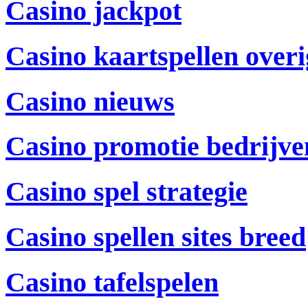
Casino jackpot
Casino kaartspellen overi
Casino nieuws
Casino promotie bedrijve
Casino spel strategie
Casino spellen sites breed
Casino tafelspelen