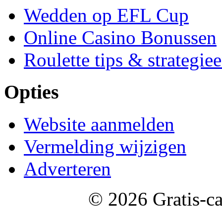
Wedden op EFL Cup
Online Casino Bonussen
Roulette tips & strategie
Opties
Website aanmelden
Vermelding wijzigen
Adverteren
© 2026 Gratis-ca