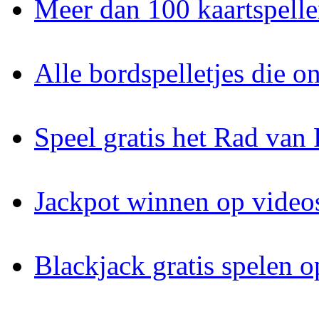
Meer dan 100 kaartspelle
Alle bordspelletjes die on
Speel gratis het Rad van 
Jackpot winnen op videos
Blackjack gratis spelen o