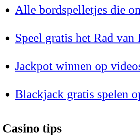
Alle bordspelletjes die on
Speel gratis het Rad van 
Jackpot winnen op videos
Blackjack gratis spelen o
Casino tips