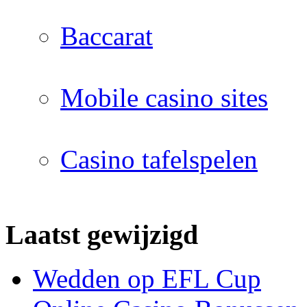
Baccarat
Mobile casino sites
Casino tafelspelen
Laatst gewijzigd
Wedden op EFL Cup