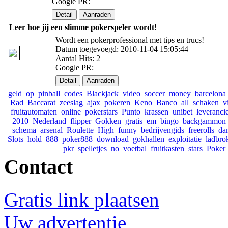
Google PR:
Detail
Aanraden
Leer hoe jij een slimme pokerspeler wordt!
Wordt een pokerprofessional met tips en trucs!
Datum toegevoegd: 2010-11-04 15:05:44
Aantal Hits: 2
Google PR:
Detail
Aanraden
geld
op
pinball
codes
Blackjack
video
soccer
money
barcelon
Rad
Baccarat
zeeslag
ajax
pokeren
Keno
Banco
all
schaken
v
fruitautomaten
online
pokerstars
Punto
krassen
unibet
leveranci
2010
Nederland
flipper
Gokken
gratis
em
bingo
backgammo
schema
arsenal
Roulette
High
funny
bedrijvengids
freerolls
d
Slots
hold
888
poker888
download
gokhallen
exploitatie
ladbr
pkr
spelletjes
no
voetbal
fruitkasten
stars
Poke
Contact
Gratis link plaatsen
Uw advertentie