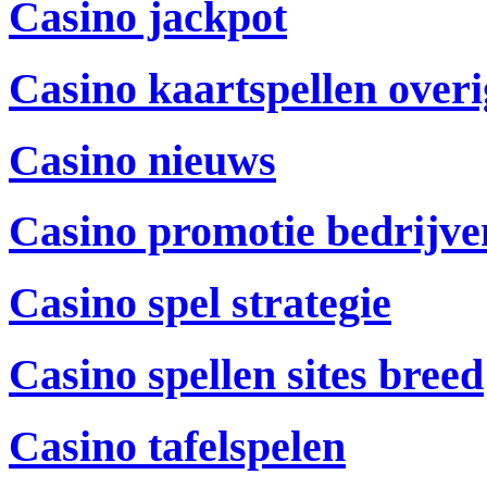
Casino jackpot
Casino kaartspellen overi
Casino nieuws
Casino promotie bedrijve
Casino spel strategie
Casino spellen sites breed
Casino tafelspelen