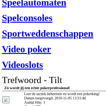
Speelautomaten
Spelconsoles
Sportweddenschappen
Video poker
Videoslots
Trefwoord - Tilt
Zó wordt jij een echte pokerprofessional!
Leer de tactiek beheersen en wordt een pokerking!
Datum toegevoegd: 2010-11-05 13:51:46
Aantal Hits: 3