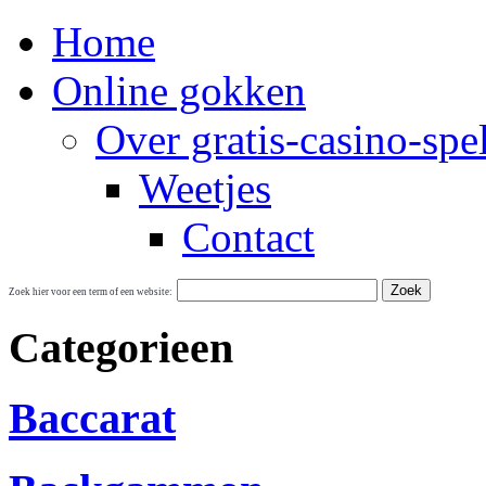
Home
Online gokken
Over gratis-casino-spe
Weetjes
Contact
Zoek
Zoek hier voor een term of een website:
Categorieen
Baccarat