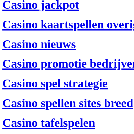
Casino jackpot
Casino kaartspellen overi
Casino nieuws
Casino promotie bedrijve
Casino spel strategie
Casino spellen sites breed
Casino tafelspelen