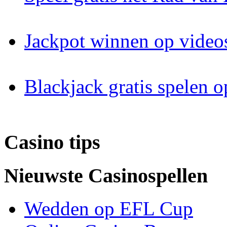
Jackpot winnen op videos
Blackjack gratis spelen o
Casino tips
Nieuwste Casinospellen
Wedden op EFL Cup