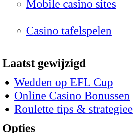
Mobile casino sites
Casino tafelspelen
Laatst gewijzigd
Wedden op EFL Cup
Online Casino Bonussen
Roulette tips & strategie
Opties