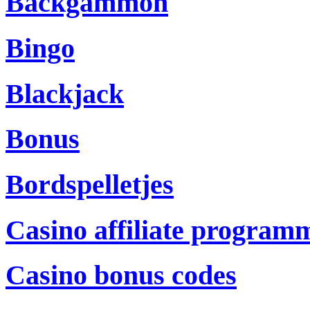
Backgammon
Bingo
Blackjack
Bonus
Bordspelletjes
Casino affiliate program
Casino bonus codes