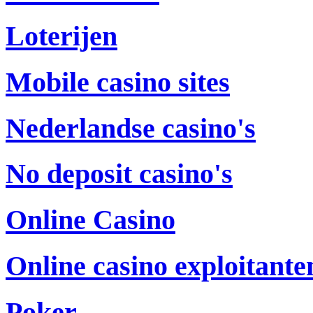
Loterijen
Mobile casino sites
Nederlandse casino's
No deposit casino's
Online Casino
Online casino exploitante
Poker