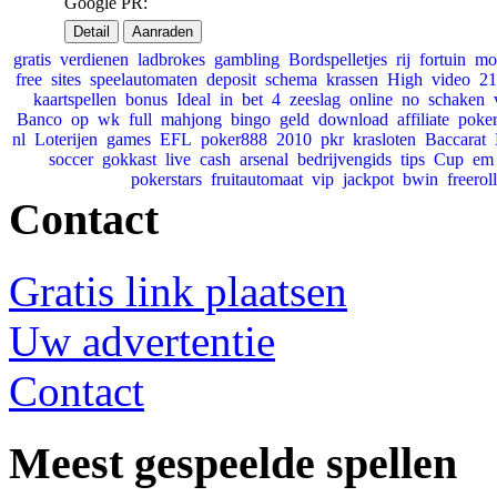
Google PR:
Detail
Aanraden
gratis
verdienen
ladbrokes
gambling
Bordspelletjes
rij
fortuin
mo
free
sites
speelautomaten
deposit
schema
krassen
High
video
2
kaartspellen
bonus
Ideal
in
bet
4
zeeslag
online
no
schaken
Banco
op
wk
full
mahjong
bingo
geld
download
affiliate
poke
nl
Loterijen
games
EFL
poker888
2010
pkr
krasloten
Baccarat
soccer
gokkast
live
cash
arsenal
bedrijvengids
tips
Cup
e
pokerstars
fruitautomaat
vip
jackpot
bwin
freero
Contact
Gratis link plaatsen
Uw advertentie
Contact
Meest gespeelde spellen