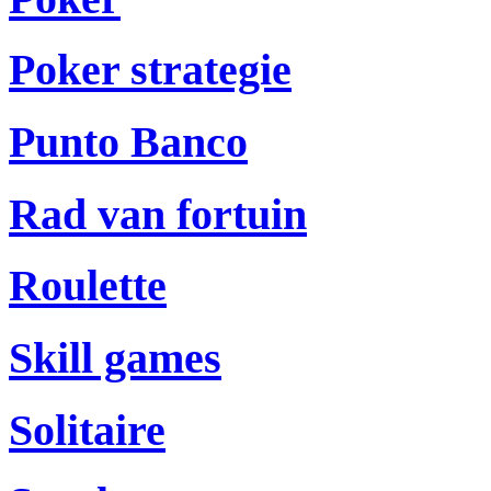
Poker strategie
Punto Banco
Rad van fortuin
Roulette
Skill games
Solitaire