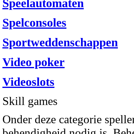
Speelautomaten
Spelconsoles
Sportweddenschappen
Video poker
Videoslots
Skill games
Onder deze categorie spellen
behendigheid nodig is. Behe