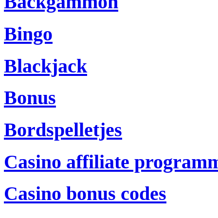
Backgammon
Bingo
Blackjack
Bonus
Bordspelletjes
Casino affiliate program
Casino bonus codes