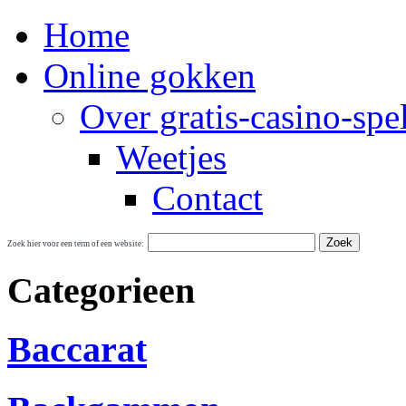
Home
Online gokken
Over gratis-casino-spe
Weetjes
Contact
Zoek
Zoek hier voor een term of een website:
Categorieen
Baccarat