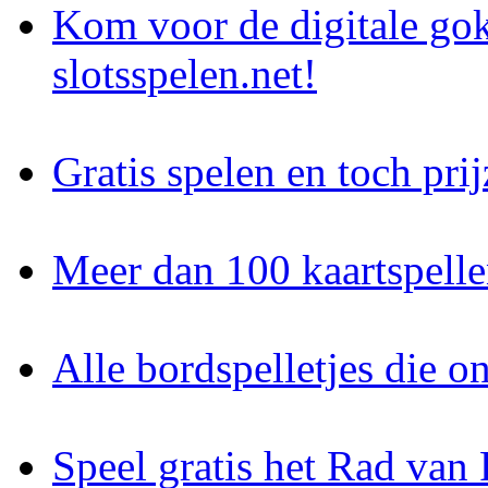
Kom voor de digitale gok
slotsspelen.net!
Gratis spelen en toch pri
Meer dan 100 kaartspelle
Alle bordspelletjes die on
Speel gratis het Rad van 